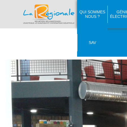
QUI SOMMES
GÉNI
NOUS ?
ÉLECTR
SAV