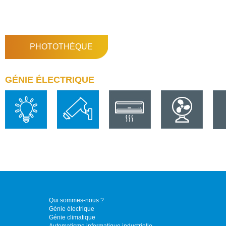
PHOTOTHÈQUE
GÉNIE ÉLECTRIQUE
Qui sommes-nous ?
Génie électrique
Génie climatique
Automatisme informatique industrielle