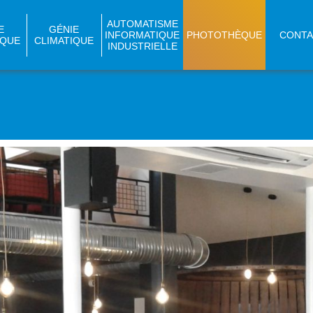
AUTOMATISME
E
GÉNIE
INFORMATIQUE
PHOTOTHÈQUE
CONTA
IQUE
CLIMATIQUE
INDUSTRIELLE