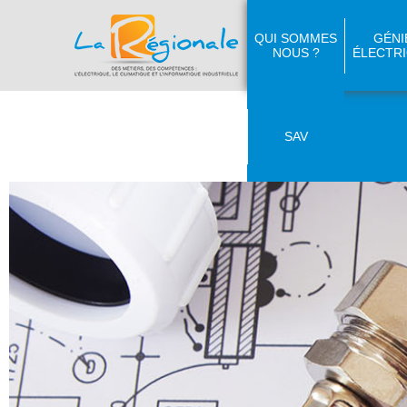
QUI SOMMES
GÉNI
NOUS ?
ÉLECTR
SAV