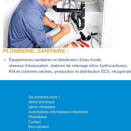
PLOMBERIE, SANITAIRE :
Équipements sanitaires et distribution d’eau froide,
réseaux d’évacuation, stations de relevage et/ou hydrocarbures,
RIA et colonnes sèches, production et distribution ECS, récupérati
Qui sommes-nous ?
Génie électrique
Génie climatique
Automatisme informatique industrielle
Phototèque
Contact
Recrutement