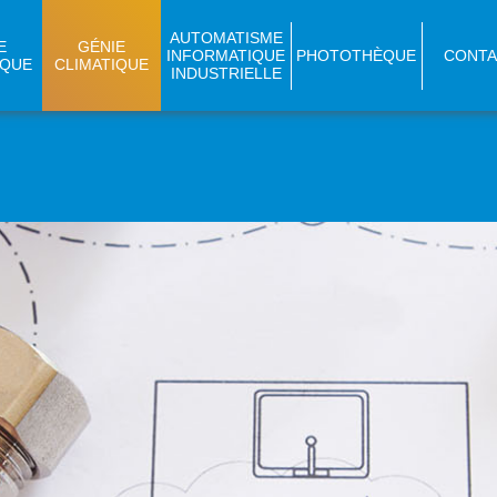
AUTOMATISME
E
GÉNIE
INFORMATIQUE
PHOTOTHÈQUE
CONTA
IQUE
CLIMATIQUE
INDUSTRIELLE