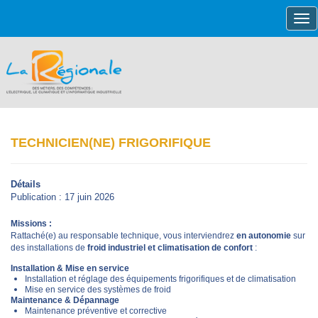
Tog
navi
TECHNICIEN(NE) FRIGORIFIQUE
Détails
Publication : 17 juin 2026
Mis
sions :
Rattaché(e) au responsable technique, vous interviendrez
en autonomie
sur
des installations de
froid industriel et climatisation de confort
:
Installation & Mise en service
Installation et réglage des équipements frigorifiques et de climatisation
Mise en service des systèmes de froid
Maintenance & Dépannage
Maintenance préventive et corrective